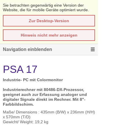
Sie betrachten gegenwärtig eine Version der
Website, die für mobile Geräte optimiert wurde.
Zur Desktop-Version
Hinweis nicht mehr anzeigen
Navigation einblenden
PSA 17
Industrie- PC mit Colormonitor
Industrierechner mit 80486-DX-Prozessor,
geeignet auch zur Erfassung analoger und
digitaler Signale direkt im Rechner. Mit 8"-
Farbbildschirm.
Maße/ Dimensions : 435mm (B/W) x 236mm (H/H)
x 570mm (T/D)
Gewicht/ Weight: 19,2 kg