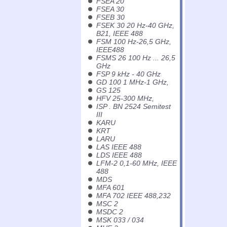
FSEA 20
FSEA 30
FSEB 30
FSEK 30 20 Hz-40 GHz,
B21, IEEE 488
FSM 100 Hz-26,5 GHz,
IEEE488
FSMS 26 100 Hz ... 26,5
GHz
FSP 9 kHz - 40 GHz
GD 100 1 MHz-1 GHz,
GS 125
HFV 25-300 MHz,
ISP . BN 2524 Semitest
III
KARU
KRT
LARU
LAS IEEE 488
LDS IEEE 488
LFM-2 0,1-60 MHz, IEEE
488
MDS
MFA 601
MFA 702 IEEE 488,232
MSC 2
MSDC 2
MSK 033 / 034