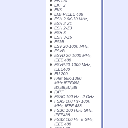
EFA 20
EKF 2
EKK
EMFP IEEE 488
ESH 2 9K-30 MHz,
ESH 2-Z1
ESH 2-Z3
ESH 3
ESH 3-Z6
ESMI
ESV 20-1000 MHz,
ESVB
ESVD 20-1000 MHz,
IEEE 488
ESVP 20-1000 MHz,
IEEE488
EU 200
FAM 55K-1360
MHz,IEEE488,
B2,B6,B7,B8
FATF
FSAC 100 Hz - 2 GHz
FSAS 100 Hz- 1800
MHz, IEEE 488
FSBC 100 Hz-5 GHz,
IEEE488
FSBS 100 Hz- 5 GHz,
IEEE 488