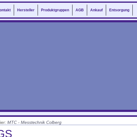
ontakt
Hersteller
Produktgruppen
AGB
Ankauf
Entsorgung
ier:
MTC - Messtechnik Colberg
GS