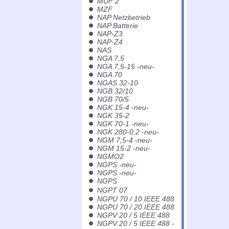
MUF 2
MZF
NAP Netzbetrieb
NAP Batterie
NAP-Z3
NAP-Z4
NAS
NGA 7,5
NGA 7,5-15 -neu-
NGA 70
NGAS 32-10
NGB 32/10
NGB 70/5
NGK 15-4 -neu-
NGK 35-2
NGK 70-1 -neu-
NGK 280-0,2 -neu-
NGM 7,5-4 -neu-
NGM 15-2 -neu-
NGMO2
NGPS -neu-
NGPS -neu-
NGPS
NGPT 07
NGPU 70 / 10 IEEE 488
NGPU 70 / 20 IEEE 488
NGPV 20 / 5 IEEE 488
NGPV 20 / 5 IEEE 488 -